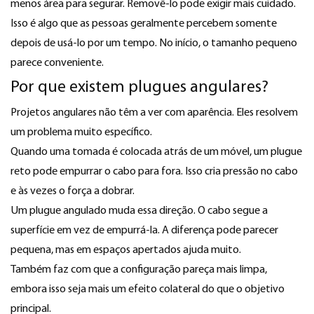
menos área para segurar. Removê-lo pode exigir mais cuidado.
Isso é algo que as pessoas geralmente percebem somente
depois de usá-lo por um tempo. No início, o tamanho pequeno
parece conveniente.
Por que existem plugues angulares?
Projetos angulares não têm a ver com aparência. Eles resolvem
um problema muito específico.
Quando uma tomada é colocada atrás de um móvel, um plugue
reto pode empurrar o cabo para fora. Isso cria pressão no cabo
e às vezes o força a dobrar.
Um plugue angulado muda essa direção. O cabo segue a
superfície em vez de empurrá-la. A diferença pode parecer
pequena, mas em espaços apertados ajuda muito.
Também faz com que a configuração pareça mais limpa,
embora isso seja mais um efeito colateral do que o objetivo
principal.