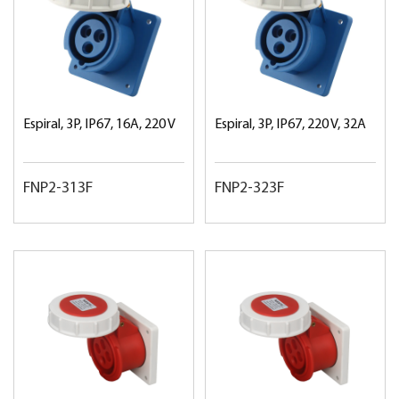
Espiral, 3P, IP67, 16A, 220 V
Espiral, 3P, IP67, 220 V, 32A
FNP2-313F
FNP2-323F