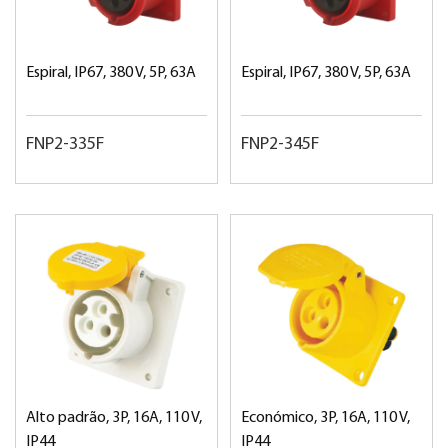
Espiral, IP67, 380 V, 5P, 63A
Espiral, IP67, 380 V, 5P, 63A
FNP2-335F
FNP2-345F
Alto padrão, 3P, 16A, 110 V,
Económico, 3P, 16A, 110 V,
IP44
IP44