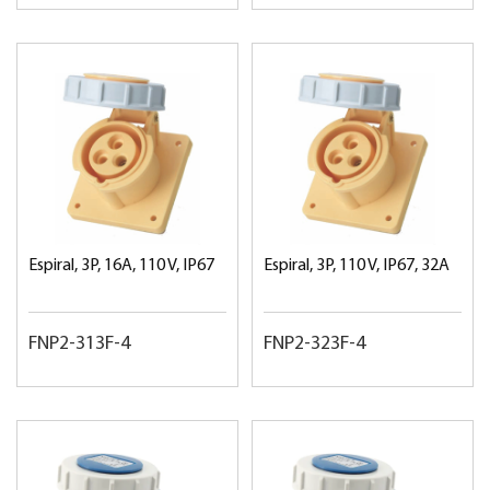
Espiral, 3P, 16A, 110 V, IP67
Espiral, 3P, 110 V, IP67, 32A
FNP2-313F-4
FNP2-323F-4