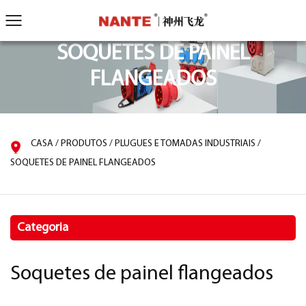
SOQUETES DE PAINEL
FLANGEADOS
CASA
/
PRODUTOS
/
PLUGUES E TOMADAS INDUSTRIAIS
/
SOQUETES DE PAINEL FLANGEADOS
Categoria
Soquetes de painel flangeados