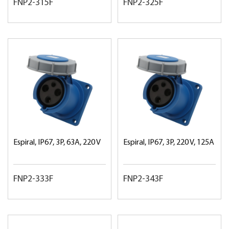
FNP2-315F
FNP2-325F
Espiral, IP67, 3P, 63A, 220 V
Espiral, IP67, 3P, 220 V, 125A
FNP2-333F
FNP2-343F