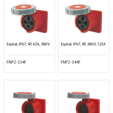
Espiral, IP67, 4P, 63A, 380 V
Espiral, IP67, 4P, 380 V, 125A
FNP2-334F
FNP2-344F