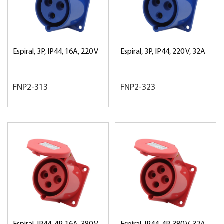
Espiral, 3P, IP44, 16A, 220 V
Espiral, 3P, IP44, 220 V, 32A
FNP2-313
FNP2-323