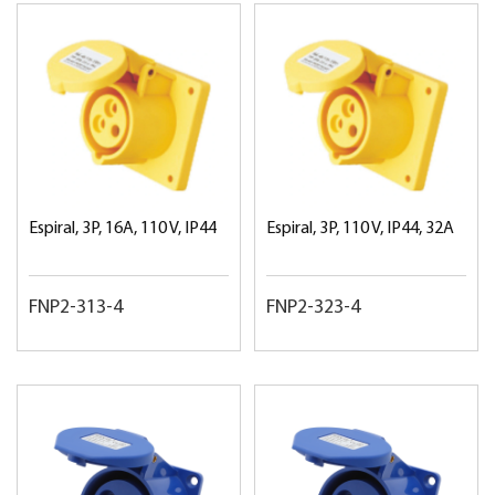
Espiral, 3P, 16A, 110 V, IP44
Espiral, 3P, 110 V, IP44, 32A
FNP2-313-4
FNP2-323-4