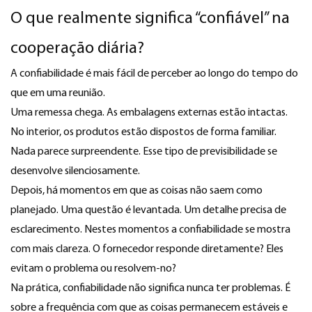
O que realmente significa “confiável” na
cooperação diária?
A confiabilidade é mais fácil de perceber ao longo do tempo do
que em uma reunião.
Uma remessa chega. As embalagens externas estão intactas.
No interior, os produtos estão dispostos de forma familiar.
Nada parece surpreendente. Esse tipo de previsibilidade se
desenvolve silenciosamente.
Depois, há momentos em que as coisas não saem como
planejado. Uma questão é levantada. Um detalhe precisa de
esclarecimento. Nestes momentos a confiabilidade se mostra
com mais clareza. O fornecedor responde diretamente? Eles
evitam o problema ou resolvem-no?
Na prática, confiabilidade não significa nunca ter problemas. É
sobre a frequência com que as coisas permanecem estáveis ​​e