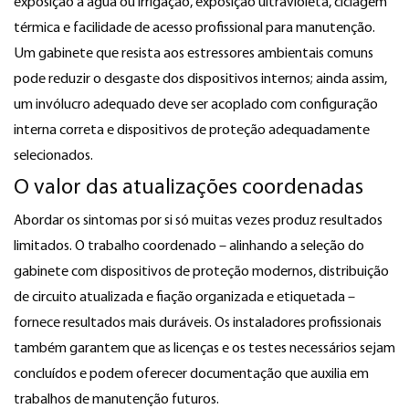
exposição à água ou irrigação, exposição ultravioleta, ciclagem
térmica e facilidade de acesso profissional para manutenção.
Um gabinete que resista aos estressores ambientais comuns
pode reduzir o desgaste dos dispositivos internos; ainda assim,
um invólucro adequado deve ser acoplado com configuração
interna correta e dispositivos de proteção adequadamente
selecionados.
O valor das atualizações coordenadas
Abordar os sintomas por si só muitas vezes produz resultados
limitados. O trabalho coordenado – alinhando a seleção do
gabinete com dispositivos de proteção modernos, distribuição
de circuito atualizada e fiação organizada e etiquetada –
fornece resultados mais duráveis. Os instaladores profissionais
também garantem que as licenças e os testes necessários sejam
concluídos e podem oferecer documentação que auxilia em
trabalhos de manutenção futuros.