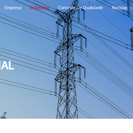
Empresa
Indústrias
Controle De Qualidade
Notícias
IAL