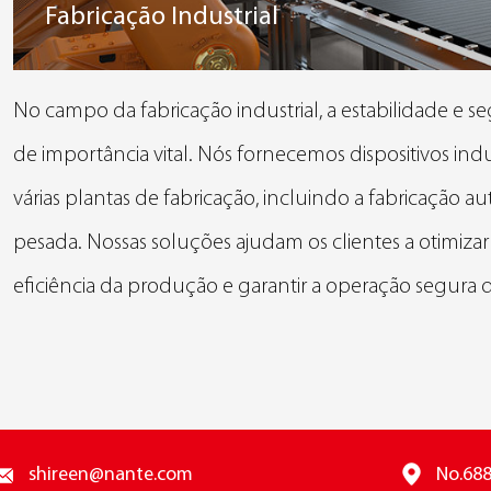
Fabricação Industrial
No campo da fabricação industrial, a estabilidade e
de importância vital. Nós fornecemos dispositivos in
várias plantas de fabricação, incluindo a fabricação au
pesada. Nossas soluções ajudam os clientes a otimiza
eficiência da produção e garantir a operação segura
shireen@nante.com
No.688