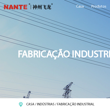
Casa
Produtos
FABRICAÇÃO INDUSTR
CASA
/
INDÚSTRIAS
/
FABRICAÇÃO INDUSTRIAL