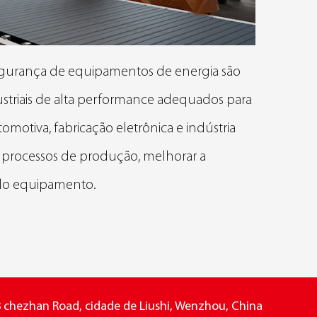
 segurança de equipamentos de energia são
dustriais de alta performance adequados para
tomotiva, fabricação eletrônica e indústria
r processos de produção, melhorar a
 do equipamento.
 chezhan Road, cidade de Liushi, Wenzhou, China